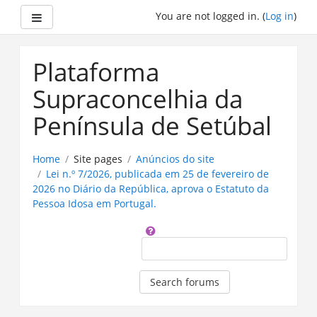
Side panel
You are not logged in. (
Log in
)
Skip
to
Plataforma
main
content
Supraconcelhia da
Península de Setúbal
Home
Site pages
Anúncios do site
Lei n.º 7/2026, publicada em 25 de fevereiro de
2026 no Diário da República, aprova o Estatuto da
Pessoa Idosa em Portugal.
Search
Search forums