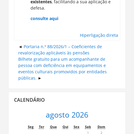
existentes
, facilitando a sua aplicação e
defesa.
consulte aqui
Hiperligação direta
Portaria n.º 88/2026/1 – Coeficientes de
revalorização aplicáveis às pensões
Bilhete gratuito para um acompanhante de
pessoa com deficiência em equipamentos e
eventos culturais promovidos por entidades
públicas.
Ignorar
CALENDÁRIO
Calendário
agosto 2026
Seg
Ter
Qua
Qui
Sex
Sab
Dom
1
2