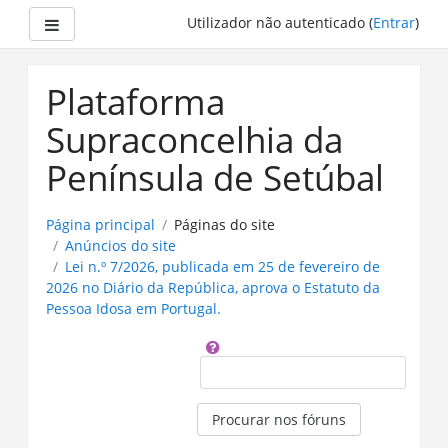
Painel lateral
Utilizador não autenticado (
Entrar
)
Ir
para
Plataforma
o
conteúdo
Supraconcelhia da
principal
Península de Setúbal
Página principal
Páginas do site
Anúncios do site
Lei n.º 7/2026, publicada em 25 de fevereiro de
2026 no Diário da República, aprova o Estatuto da
Pessoa Idosa em Portugal.
Procurar
Procurar nos fóruns