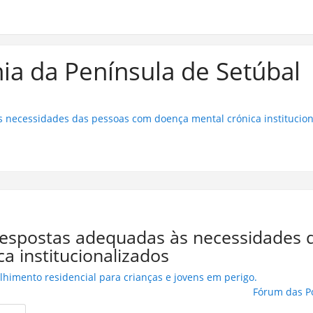
ia da Península de Setúbal
às necessidades das pessoas com doença mental crónica institucio
r respostas adequadas às necessidades 
 institucionalizados
lhimento residencial para crianças e jovens em perigo.
Fórum das Po