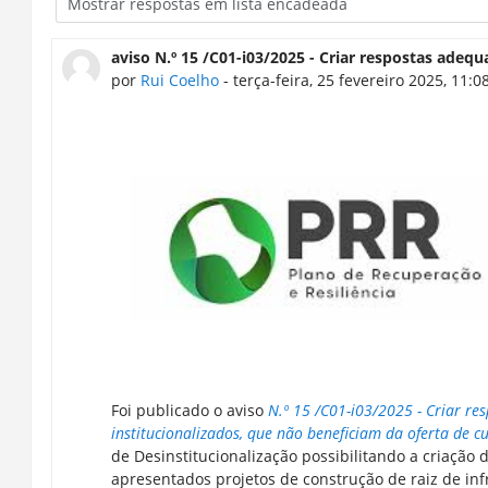
aviso N.º 15 /C01-i03/2025 - Criar respostas adeq
por
Rui Coelho
- terça-feira, 25 fevereiro 2025, 11:0
Foi publicado o aviso
N.º 15 /C01-i03/2025 - Criar r
institucionalizados, que não beneficiam da oferta de 
de Desinstitucionalização possibilitando a criação 
apresentados projetos de construção de raiz de in