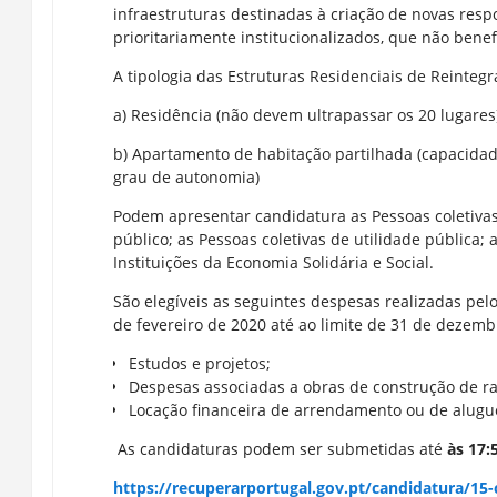
infraestruturas destinadas à criação de novas res
prioritariamente institucionalizados, que não bene
A tipologia das Estruturas Residenciais de Reinteg
a) Residência (não devem ultrapassar os 20 lugares
b) Apartamento de habitação partilhada (capacidad
grau de autonomia)
Podem apresentar candidatura as Pessoas coletivas d
público; as Pessoas coletivas de utilidade pública; 
Instituições da Economia Solidária e Social.
São elegíveis as seguintes despesas realizadas pel
de fevereiro de 2020 até ao limite de 31 de dezemb
Estudos e projetos;
Despesas associadas a obras de construção de ra
Locação financeira de arrendamento ou de alugue
As candidaturas podem ser submetidas até
às 17:
https://recuperarportugal.gov.pt/candidatura/15