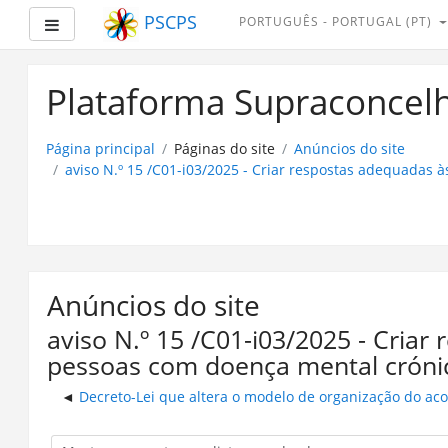
PSCPS
PORTUGUÊS - PORTUGAL ‎(PT)‎
Painel lateral
Ir
para
Plataforma Supraconcelh
o
conteúdo
principal
Página principal
Páginas do site
Anúncios do site
aviso N.º 15 /C01-i03/2025 - Criar respostas adequadas 
Anúncios do site
aviso N.º 15 /C01-i03/2025 - Cria
pessoas com doença mental crónica
Decreto-Lei que altera o modelo de organização do aco