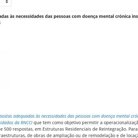
uadas às necessidades das pessoas com doença mental crónica ins
8
espostas adequadas às necessidades das pessoas com doença mental cró
cuidados da RNCCI
que tem como objetivo permitir a operacionalizaç
de 500 respostas, em Estruturas Residenciais de Reintegração. Para
fraestruturas, de obras de ampliação ou de remodelação e de locaç