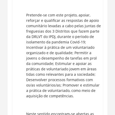
Pretende-se com este projeto, apoiar,
reforçar e qualificar as respostas de apoio
comunitário levadas a cabo pelas juntas de
freguesias dos 3 Distritos que fazem parte
da DRLVT do IPDJ, durante o período de
isolamento da pandemia Covid-19;
Incentivar à prática de um voluntariado
organizado e de qualidade; Permitir a
jovens o desempenho de tarefas em prol
da comunidade; Estimular e apoiar as
práticas de voluntariado jovem em áreas
tidas como relevantes para a sociedade;
Desenvolver processos formativos com
os/as voluntários/as; Promover e estimular
a prática de voluntariado, como meio de
aquisição de competências.
Neste sentido encontram-se abertas as