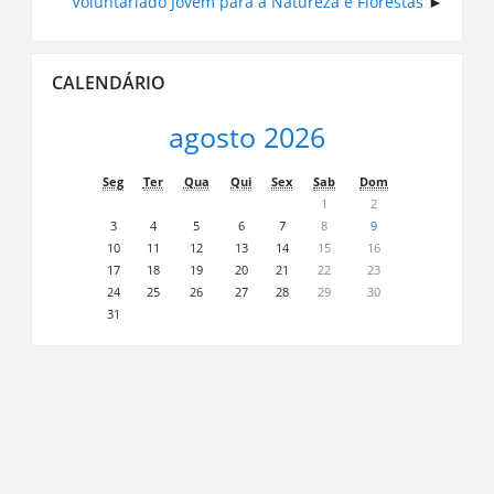
Voluntariado Jovem para a Natureza e Florestas
Ignorar
CALENDÁRIO
Calendário
agosto 2026
Seg
Ter
Qua
Qui
Sex
Sab
Dom
1
2
3
4
5
6
7
8
9
10
11
12
13
14
15
16
17
18
19
20
21
22
23
24
25
26
27
28
29
30
31