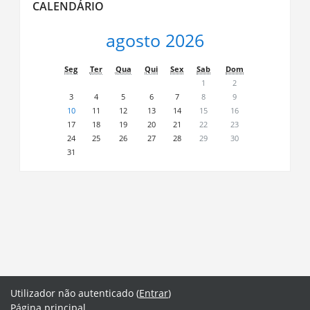
CALENDÁRIO
Calendário
agosto 2026
Seg
Ter
Qua
Qui
Sex
Sab
Dom
1
2
3
4
5
6
7
8
9
10
11
12
13
14
15
16
17
18
19
20
21
22
23
24
25
26
27
28
29
30
31
Utilizador não autenticado (
Entrar
)
Página principal