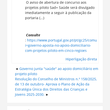
O aviso de abertura de concurso aos
projetos piloto Sad+ Saúde será divulgado
imediatamente a seguir à publicação da
portaria (...)
Consulte
:
https://www.portugal.gov.pt/pt/gc25/comunicaca
i=governo-aposta-no-apoio-domiciliario-
com-projetos-piloto-em-cinco-regioes
Hiperligação direta
Governo junta "saúde" ao apoio domiciliário em
projeto piloto
Resolução do Conselho de Ministros n.º 158/2025,
de 13 de outubro- Aprova o Plano de Ação da
Estratégia Única dos Direitos das Crianças e
Jovens 2025-2030.
Ignorar