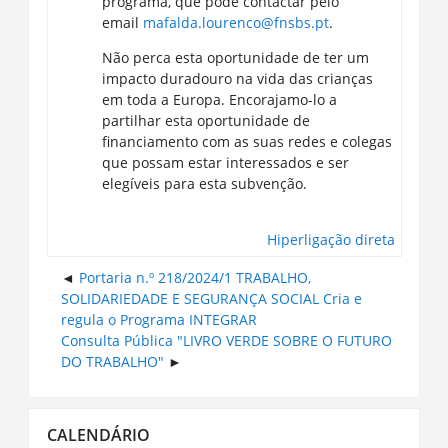
programa, que pode contactar pelo
email
mafalda.lourenco@fnsbs.pt
.
Não perca esta oportunidade de ter um
impacto duradouro na vida das crianças
em toda a Europa. Encorajamo-lo a
partilhar esta oportunidade de
financiamento com as suas redes e colegas
que possam estar interessados e ser
elegíveis para esta subvenção.
Hiperligação direta
Portaria n.º 218/2024/1 TRABALHO,
SOLIDARIEDADE E SEGURANÇA SOCIAL Cria e
regula o Programa INTEGRAR
Consulta Pública "LIVRO VERDE SOBRE O FUTURO
DO TRABALHO"
Ignorar
CALENDÁRIO
Calendário