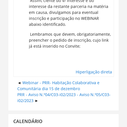
Assim, ciente do V/ interesse e do
interesse da restante parceria na matéria
em causa, divulgamos para eventual
inscrição e participação no WEBINAR
abaixo identificado.
Lembramos que devem, obrigatoriamente,
preencher o pedido de inscrição, cujo link
já está inserido no Convite;
Hiperligação direta
Webinar - PRR- Habitação Colaborativa e
Comunitária dia 15 de dezembro
PRR - Aviso N.º04/C03-i02/2023 - Aviso N.º05/C03-
i02/2023
Ignorar
CALENDÁRIO
Calendário