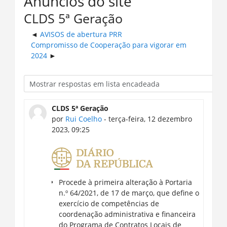
Anúncios do site
CLDS 5ª Geração
AVISOS de abertura PRR
Compromisso de Cooperação para vigorar em
2024
CLDS 5ª Geração
por
Rui Coelho
- terça-feira, 12 dezembro
2023, 09:25
Procede à primeira alteração à Portaria
n.º 64/2021, de 17 de março, que define o
exercício de competências de
coordenação administrativa e financeira
do Programa de Contratos Locais de