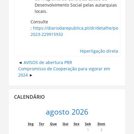
Desenvolvimento Social pelas autarquias
locais.
Consulte
:
https://diariodarepublica.pt/dr/detalhe/portaria/4
2023-229915932
Hiperligação direta
AVISOS de abertura PRR
Compromisso de Cooperação para vigorar em
2024
Ignorar
CALENDÁRIO
Calendário
agosto 2026
Seg
Ter
Qua
Qui
Sex
Sab
Dom
1
2