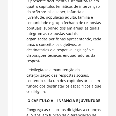
O presente documento sistematiza-se em
quatro capítulos temáticos de intervenção
da ação social, a saber, infância e
juventude, população adulta, família e
comunidade e grupo fechado de respostas
pontuais, subdivididos em áreas, as quais
integram as respostas sociais
organizadas por fichas apresentando, cada
uma, o conceito, os objetivos, os
destinatários e a respetiva legislação e
disposições técnicas enquadradoras da
resposta.
Privilegia-se a manutenção da
categorização das respostas sociais,
contendo cada um dos capítulos áreas em
função dos destinatários específi cos a que
se dirigem:
O CAPÍTULO A – INFÂNCIA E JUVENTUDE
Congrega as respostas dirigidas a crianças
e jovens, em função da diferenciação de