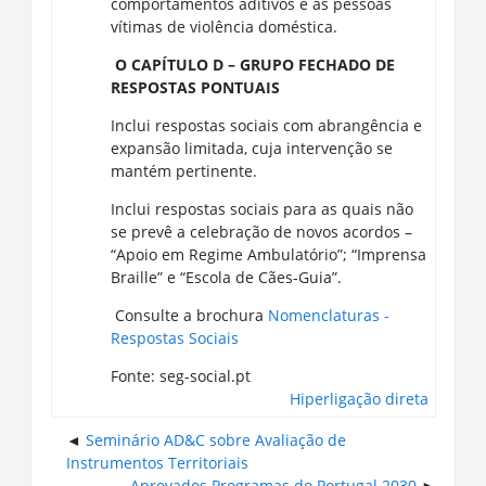
comportamentos aditivos e às pessoas
vítimas de violência doméstica.
O CAPÍTULO D – GRUPO FECHADO DE
RESPOSTAS PONTUAIS
Inclui respostas sociais com abrangência e
expansão limitada, cuja intervenção se
mantém pertinente.
Inclui respostas sociais para as quais não
se prevê a celebração de novos acordos –
“Apoio em Regime Ambulatório”; “Imprensa
Braille” e “Escola de Cães-Guia”.
Consulte a brochura
Nomenclaturas -
Respostas Sociais
Fonte: seg-social.pt
Hiperligação direta
Seminário AD&C sobre Avaliação de
Instrumentos Territoriais
Aprovados Programas do Portugal 2030