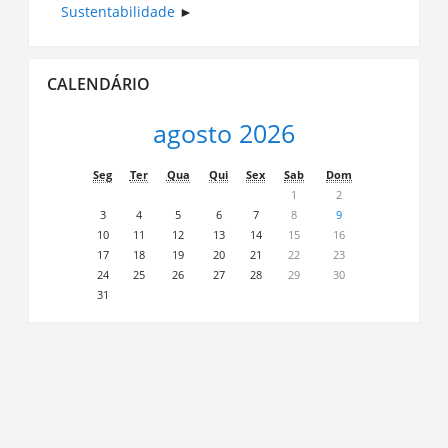
Sustentabilidade
Ignorar
CALENDÁRIO
Calendário
agosto 2026
Seg
Ter
Qua
Qui
Sex
Sab
Dom
1
2
3
4
5
6
7
8
9
10
11
12
13
14
15
16
17
18
19
20
21
22
23
24
25
26
27
28
29
30
31