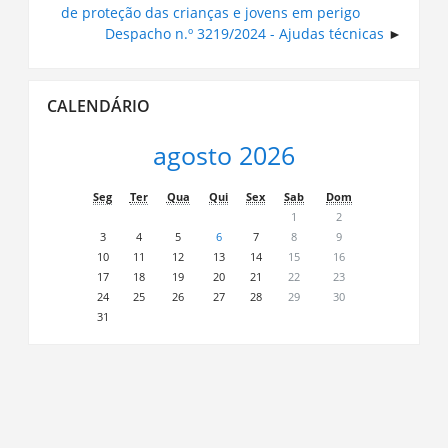
de proteção das crianças e jovens em perigo
Despacho n.º 3219/2024 - Ajudas técnicas
Ignorar
CALENDÁRIO
Calendário
agosto 2026
Seg
Ter
Qua
Qui
Sex
Sab
Dom
1
2
3
4
5
6
7
8
9
10
11
12
13
14
15
16
17
18
19
20
21
22
23
24
25
26
27
28
29
30
31