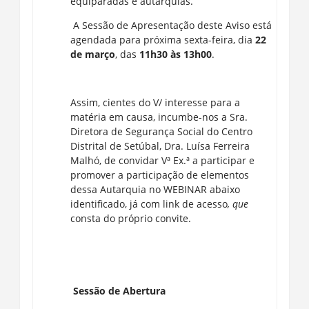
equiparadas e autarquias.
A Sessão de Apresentação deste Aviso está
agendada para próxima
sexta-feira, dia
22
de março
, das
11h30 às 13h00
.
Assim, cientes do V/ interesse para a
matéria em causa, incumbe-nos a Sra.
Diretora de Segurança Social do Centro
Distrital de Setúbal, Dra. Luísa Ferreira
Malhó, de convidar Vª Ex.ª a participar e
promover a participação de elementos
dessa Autarquia no WEBINAR abaixo
identificado, já com link de acesso
, que
consta do próprio convite.
Sessão de Abertura