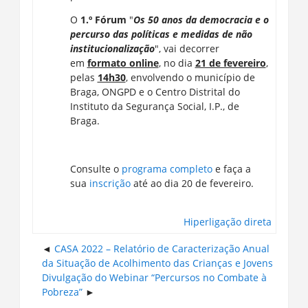
O
1.º Fórum
"
Os 50 anos da democracia e o
percurso das políticas e medidas de não
institucionalização
", vai decorrer
em
formato online
, no dia
21 de fevereiro
,
pelas
14h30
, envolvendo o município de
Braga, ONGPD e o Centro Distrital do
Instituto da Segurança Social, I.P., de
Braga.
Consulte o
programa completo​
​e faça a
sua
inscrição
até ao dia 20 de fevereiro.
Hiperligação direta
CASA 2022 – Relatório de Caracterização Anual
da Situação de Acolhimento das Crianças e Jovens
Divulgação do Webinar “Percursos no Combate à
Pobreza”