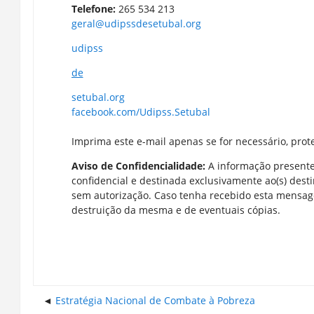
Telefone:
265 534 213
geral@udipssdesetubal.org
udipss
de
setubal.org
facebook.com/Udipss.Setubal
Imprima este e-mail apenas se for necessário, prot
Aviso de Confidencialidade:
A informação present
confidencial e destinada exclusivamente ao(s) desti
sem autorização. Caso tenha recebido esta mensag
destruição da mesma e de eventuais cópias.
Estratégia Nacional de Combate à Pobreza