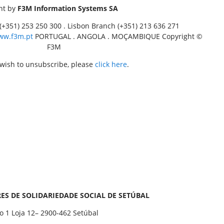
nt by
F3M Information Systems SA
(+351) 253 250 300 . Lisbon Branch (+351) 213 636 271
ww.f3m.pt
PORTUGAL . ANGOLA . MOÇAMBIQUE Copyright ©
F3M
 wish to unsubscribe, please
click here
.
RES DE SOLIDARIEDADE SOCIAL DE SETÚBAL
so 1 Loja 12– 2900-462 Setúbal