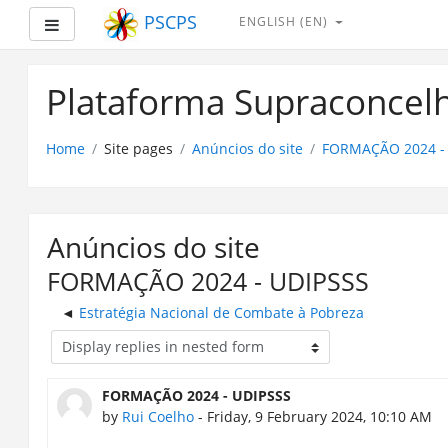
PSCPS
ENGLISH ‎(EN)‎
Side panel
Skip
to
Plataforma Supraconcelh
main
content
Home
Site pages
Anúncios do site
FORMAÇÃO 2024 -
Anúncios do site
FORMAÇÃO 2024 - UDIPSSS
Estratégia Nacional de Combate à Pobreza
FORMAÇÃO 2024 - UDIPSSS
by
Rui Coelho
- Friday, 9 February 2024, 10:10 AM