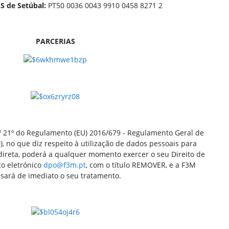
S de Setúbal:
PT50 0036 0043 9910 0458 8271 2
PARCERIAS
.º 21º do Regulamento (EU) 2016/679 - Regulamento Geral de
, no que diz respeito à utilização de dados pessoais para
 direta, poderá a qualquer momento exercer o seu Direito de
o eletrónico
dpo@f3m.pt
, com o título REMOVER, e a F3M
sará de imediato o seu tratamento.