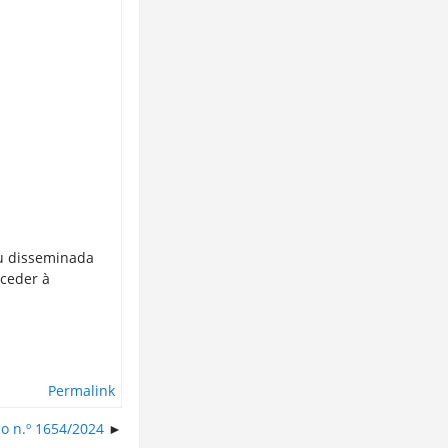
ou disseminada
ceder à
Permalink
ho n.º 1654/2024