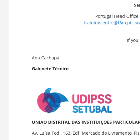
Se
Portugal Head Office 
.
trainingcentre@f3m.pt
.
w
If you
Ana Cachapa
Gabinete Técnico
UNIÃO DISTRITAL DAS INSTITUIÇÕES PARTICULA
Av. Luísa Todi, 163, Edf. Mercado do Livramento, Pi