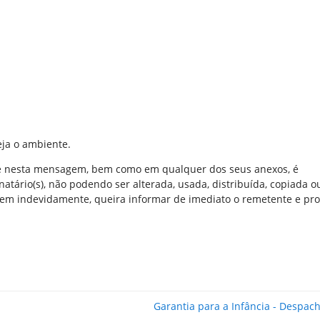
eja o ambiente.
e nesta mensagem, bem como em qualquer dos seus anexos, é
natário(s), não podendo ser alterada, usada, distribuída, copiada 
em indevidamente, queira informar de imediato o remetente e pro
Garantia para a Infância - Despac