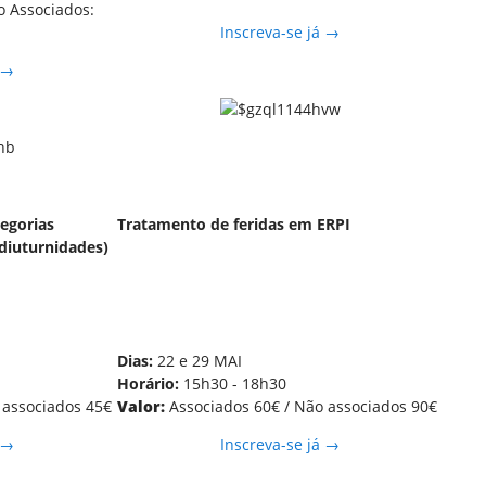
o Associados:
Inscreva-se já →
 →
tegorias
Tratamento de feridas em ERPI
 diuturnidades)
Dias:
22 e 29 MAI
Horário:
15h30 - 18h30
 associados 45€
Valor:
Associados 60€ / Não associados 90€
 →
Inscreva-se já →