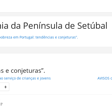
ia da Península de Setúbal
pobreza em Portugal: tendências e conjeturas”.
s e conjeturas”.
ao serviço de crianças e jovens
AVISOS 
.
37