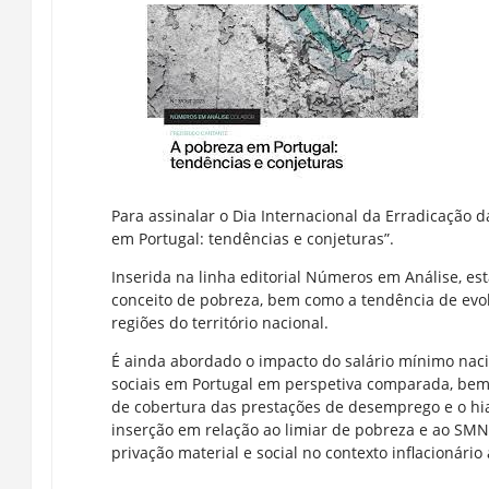
Para assinalar o Dia Internacional da Erradicação 
em Portugal: tendências e conjeturas”.
Inserida na linha editorial Números em Análise, e
conceito de pobreza, bem como a tendência de evol
regiões do território nacional.
É ainda abordado o impacto do salário mínimo naci
sociais em Portugal em perspetiva comparada, bem
de cobertura das prestações de desemprego e o hia
inserção em relação ao limiar de pobreza e ao SMN.
privação material e social no contexto inflacionári