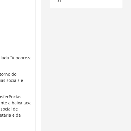
31
ulada “A pobreza
torno do
as sociais e
nsferências
nte a baixa taxa
social de
etária e da