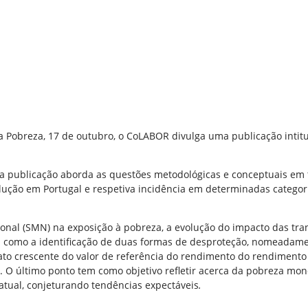
da Pobreza, 17 de outubro, o CoLABOR divulga uma publicação intit
sta publicação aborda as questões metodológicas e conceptuais em 
ução em Portugal e respetiva incidência em determinadas categori
onal (SMN) na exposição à pobreza, a evolução do impacto das tra
 como a identificação de duas formas de desproteção, nomeadame
to crescente do valor de referência do rendimento do rendimento 
 O último ponto tem como objetivo refletir acerca da pobreza mon
o atual, conjeturando tendências expectáveis
.