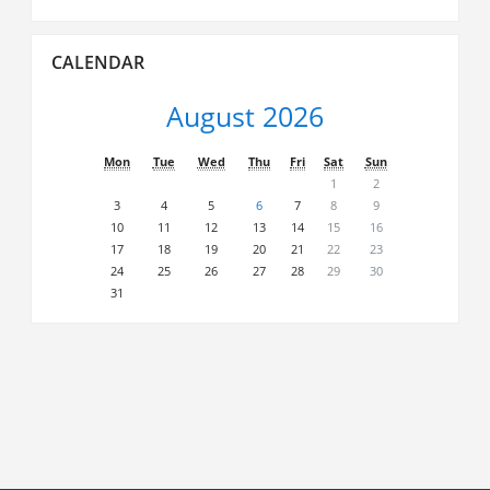
Skip
CALENDAR
Calendar
August 2026
Mon
Tue
Wed
Thu
Fri
Sat
Sun
1
2
3
4
5
6
7
8
9
10
11
12
13
14
15
16
17
18
19
20
21
22
23
24
25
26
27
28
29
30
31