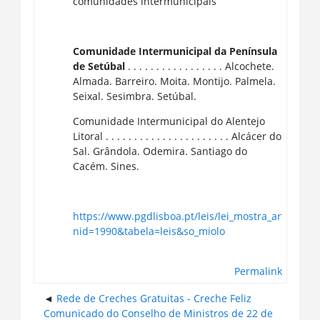
comunidades intermunicipais
Comunidade Intermunicipal da Península
de Setúbal
. . . . . . . . . . . . . . . . . Alcochete.
Almada. Barreiro. Moita. Montijo. Palmela.
Seixal. Sesimbra. Setúbal.
Comunidade Intermunicipal do Alentejo
Litoral . . . . . . . . . . . . . . . . . . . . . . Alcácer do
Sal. Grândola. Odemira. Santiago do
Cacém. Sines.
https://www.pgdlisboa.pt/leis/lei_mostra_articulad
nid=1990&tabela=leis&so_miolo
Permalink
Rede de Creches Gratuitas - Creche Feliz
Comunicado do Conselho de Ministros de 22 de