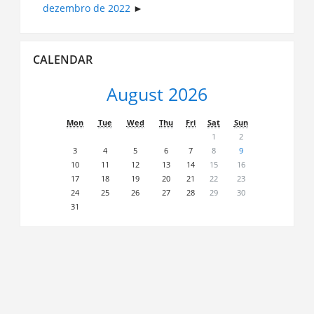
dezembro de 2022
Skip
CALENDAR
Calendar
August 2026
Mon
Tue
Wed
Thu
Fri
Sat
Sun
1
2
3
4
5
6
7
8
9
10
11
12
13
14
15
16
17
18
19
20
21
22
23
24
25
26
27
28
29
30
31