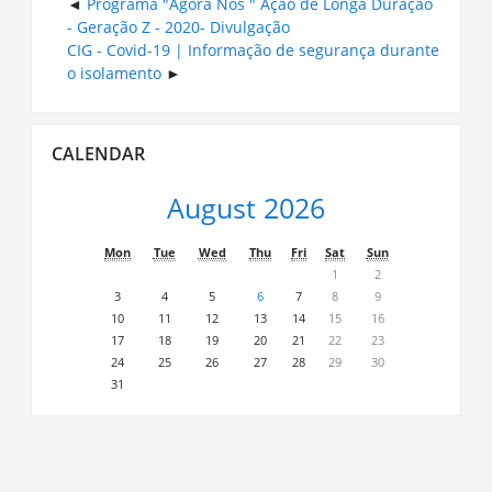
Programa "Agora Nós " Ação de Longa Duração
- Geração Z - 2020- Divulgação
CIG - Covid-19 | Informação de segurança durante
o isolamento
Skip
CALENDAR
Calendar
August 2026
Mon
Tue
Wed
Thu
Fri
Sat
Sun
1
2
3
4
5
6
7
8
9
10
11
12
13
14
15
16
17
18
19
20
21
22
23
24
25
26
27
28
29
30
31